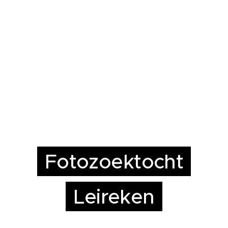
Fotozoektocht
Leireken