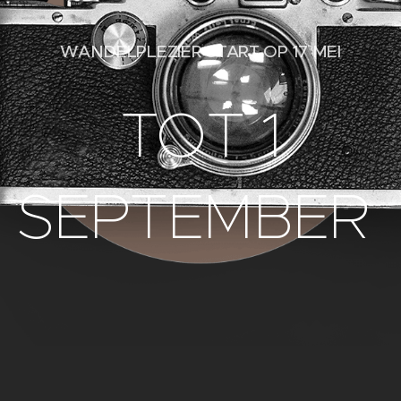
WANDELPLEZIER START OP 17 MEI
TOT 1
SEPTEMBER