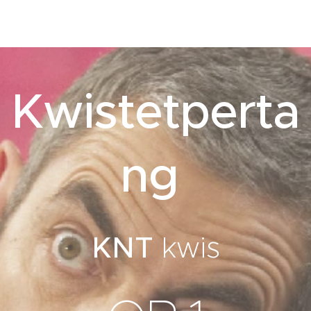
Kwistetperta
ng
KNT
kwis