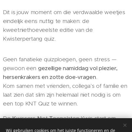
Dit is jouw moment om die verdwaalde weetjes
eindelijk eens nuttig te maken: de
kweetniethoeveelste editie van de
Kwisterpertang quiz.
Geen fanatieke quizploegen, geen stress —
gewoon een
gezellige namiddag vol plezier,
hersenkrakers en zotte doe-vragen
.
Kom samen met vrienden, collega's of familie en
laat zien dat slim zijn helemaal niet nodig is om
een top KNT Quiz te winnen.
De
K
wissers
N
iet
T
oegelaten Kwis start om
15u30, in Den Hof van Curieus.
Wij gebruiken cookies om het juiste functioneren en de