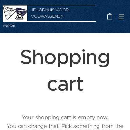
JEUGDHUIS VOOR
VOLWASSENEN
welkom
Shopping
cart
Your shopping cart is empty now.
You can change that! Pick something from the