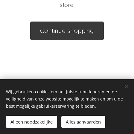
store.
Continue shopping
Wij gebruiken cookies om het juiste functioneren en de
veiligheid van onze website mogelijk te maken en om u de
best mogelijke gebruikerservaring te bieden.
Alleen noodzakelijke
Alles aanvaarden
Cookies