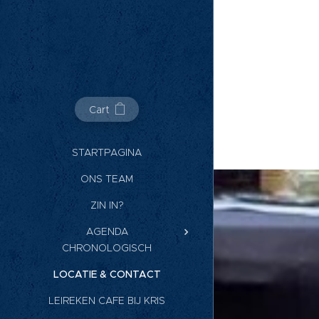
Cart
STARTPAGINA
ONS TEAM
ZIN IN?
AGENDA
CHRONOLOGISCH
LOCATIE & CONTACT
LEIREKEN CAFE BIJ KRIS