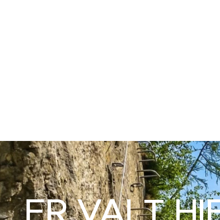
ER VALT HI