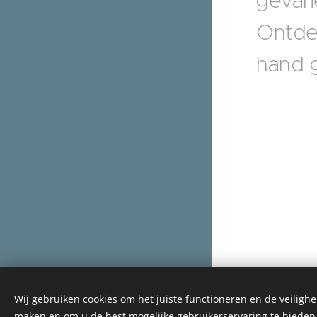
gevari
Ontdek
hand g
Wij gebruiken cookies om het juiste functioneren en de veilighe
maken en om u de best mogelijke gebruikerservaring te bieden