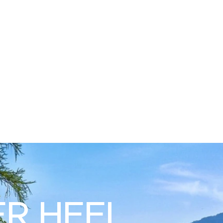
ER HEEL