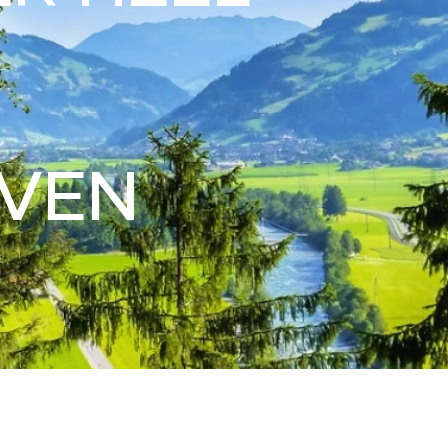
T
EVEN