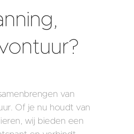
anning,
avontuur?
et samenbrengen van
ur. Of je nu houdt van
ieren, wij bieden een